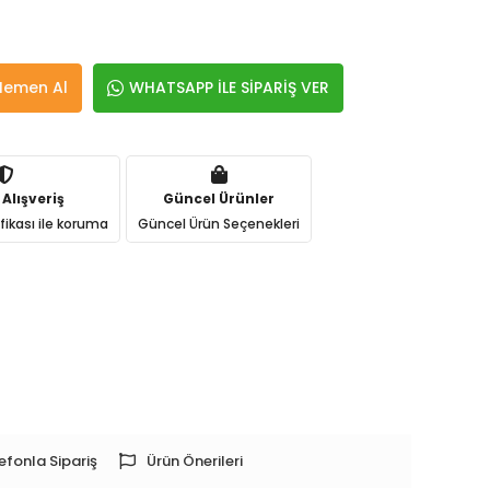
Hemen Al
WHATSAPP İLE SİPARİŞ VER
 Alışveriş
Güncel Ürünler
ifikası ile koruma
Güncel Ürün Seçenekleri
efonla Sipariş
Ürün Önerileri