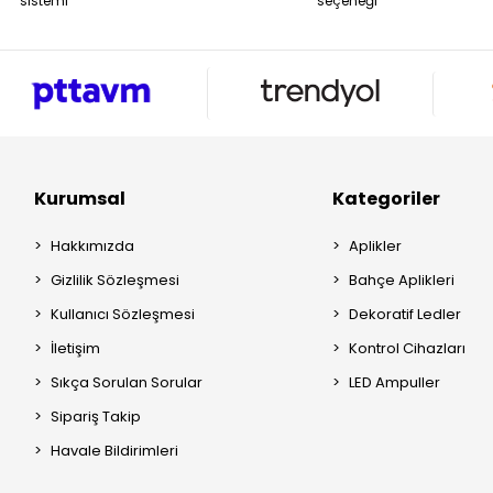
sistemi
seçeneği
Kurumsal
Kategoriler
Hakkımızda
Aplikler
Gizlilik Sözleşmesi
Bahçe Aplikleri
Kullanıcı Sözleşmesi
Dekoratif Ledler
İletişim
Kontrol Cihazları
Sıkça Sorulan Sorular
LED Ampuller
Sipariş Takip
Havale Bildirimleri