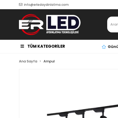
info@erledaydinlatma.com
TÜM KATEGORİLER
Günü
Ana Sayfa
Ampul