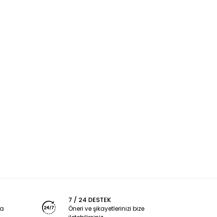
7 / 24 DESTEK
ya
Öneri ve şikayetlerinizi bize