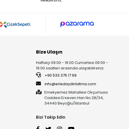
iletebilirsiniz.
Bize Ulaşın
Haftaiçi 09:00 - 19:00 Cumartesi 09:00 -
19:00 saatleri arasında ulaşabilirsiniz.
+90 533 375 17 69
info@erledaydinlatma.com
Emekyemez Mahallesi Okçumusa
Caddesi Erseven Han No:28/34,
34440 Beyoğlu/İstanbul
Bizi Takip Edin