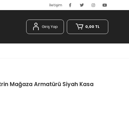
İletişim
Giriş Yap
0,00 TL
trin Mağaza Armatürü Siyah Kasa