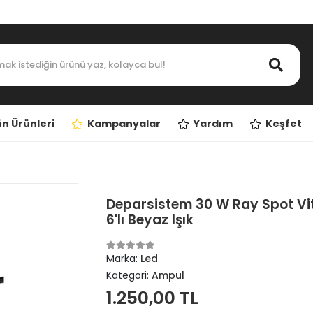
n Ürünleri
Kampanyalar
Yardım
Keşfet
Deparsistem 30 W Ray Spot Vi
6'lı Beyaz Işık
Marka:
Led
Kategori:
Ampul
1.250,00 TL