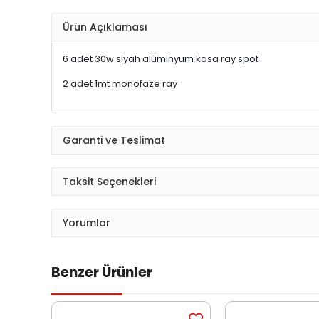
Ürün Açıklaması
6 adet 30w siyah alüminyum kasa ray spot
2 adet 1mt monofaze ray
Garanti ve Teslimat
Taksit Seçenekleri
Yorumlar
Benzer Ürünler