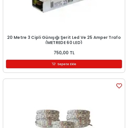
20 Metre 3 Cipli Günışığı Şerit Led Ve 25 Amper Trafo
(METREDE 60 LED)
750,00 TL
Sepete Ekle