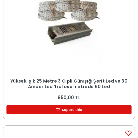
Yüksek Işık 25 Metre 3 Cipli Günışığı Şerit Led ve 30
Amper Led Trafosu metrede 60 Led
850,00 TL
Sepete Ekle