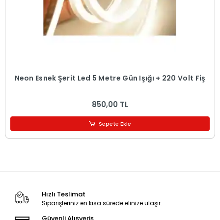
Neon Esnek Şerit Led 5 Metre Gün Işığı + 220 Volt Fiş
850,00 TL
Sepete Ekle
Hızlı Teslimat
Siparişleriniz en kısa sürede elinize ulaşır.
Güvenli Alışveriş