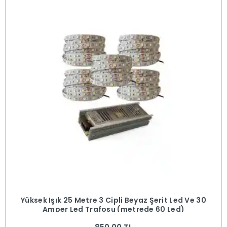
Yüksek Işık 25 Metre 3 Cipli Beyaz Şerit Led Ve 30
Amper Led Trafosu (metrede 60 Led)