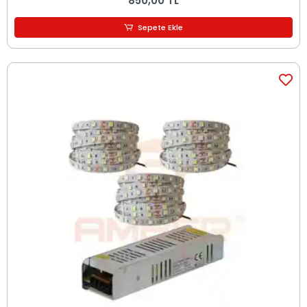
850,00 TL
Sepete Ekle