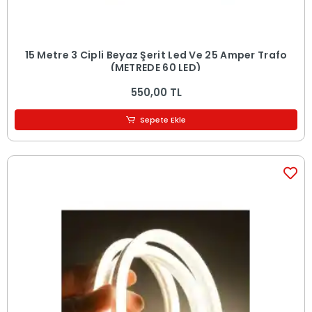
15 Metre 3 Cipli Beyaz Şerit Led Ve 25 Amper Trafo
(METREDE 60 LED)
550,00 TL
Sepete Ekle