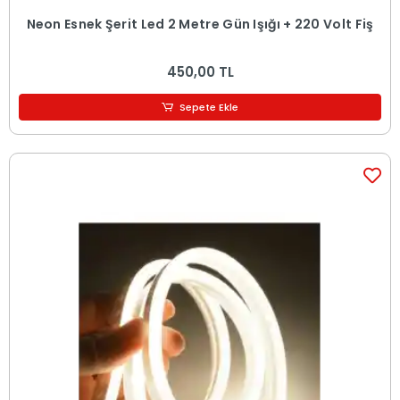
Neon Esnek Şerit Led 2 Metre Gün Işığı + 220 Volt Fiş
450,00 TL
Sepete Ekle