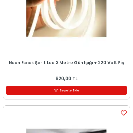
Neon Esnek Şerit Led 3 Metre Gün Işığı + 220 Volt Fiş
620,00 TL
Sepete Ekle