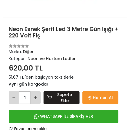
Neon Esnek Şerit Led 3 Metre Gün Işığı +
220 Volt Fiş
Marka:
Diğer
Kategori:
Neon ve Hortum Ledler
620,00 TL
51,67 TL 'den başlayan taksitlerle
Aynı gün kargoda!
Sepete
Hemen Al
Ekle
WHATSAPP İLE SİPARİŞ VER
Favorilerime ekle