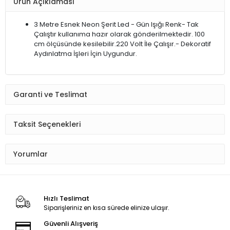
Ürün Açıklaması
3 Metre Esnek Neon Şerit Led - Gün Işığı Renk- Tak
Çalıştır kullanıma hazır olarak gönderilmektedir. 100
cm ölçüsünde kesilebilir.220 Volt İle Çalışır.- Dekoratif
Aydınlatma İşleri İçin Uygundur.
Garanti ve Teslimat
Taksit Seçenekleri
Yorumlar
Hızlı Teslimat
Siparişleriniz en kısa sürede elinize ulaşır.
Güvenli Alışveriş