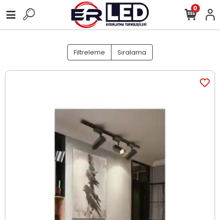
0
Filtreleme
Sıralama