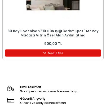
30 Ray Spot Siyah 3lü Gün Işığı 3adet Spot 1 Mt Ray
Mağaza Vitrin Özel Alan Aydınlatma
900,00 TL
Sepete Ekle
Hızlı Teslimat
Siparişleriniz en kısa sürede elinize ulaşır.
Güvenli Alışveriş
Güvenli ve kolay ödeme sistemi